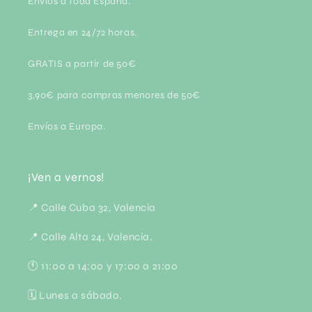
Envíos a toda España.
Entrega en 24/72 horas.
GRATIS a partir de 50€
3,90€ para compras menores de 50€
Envíos a Europa.
¡Ven a vernos!
📍 Calle Cuba 32, Valencia
📍 Calle Alta 24, Valencia.
🕚 11:00 a 14:00 y 17:00 a 21:00
🗓 Lunes a sábado.