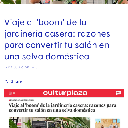
Viaje al 'boom' de la
jardinería casera: razones
para convertir tu salón en
una selva doméstica
12 DE JUNIO DE 2020
Share