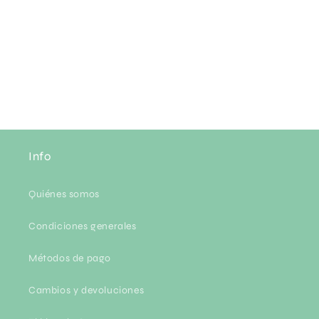
n
:
Info
Quiénes somos
Condiciones generales
Métodos de pago
Cambios y devoluciones