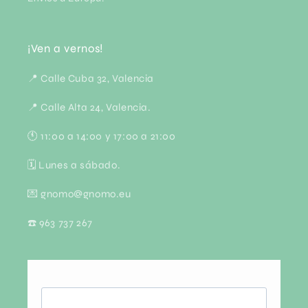
¡Ven a vernos!
📍 Calle Cuba 32, Valencia
📍 Calle Alta 24, Valencia.
🕚 11:00 a 14:00 y 17:00 a 21:00
🗓 Lunes a sábado.
💌 gnomo@gnomo.eu
☎️ 963 737 267