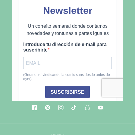
Facebook
Pinterest
Instagram
TikTok
Snapchat
YouTube