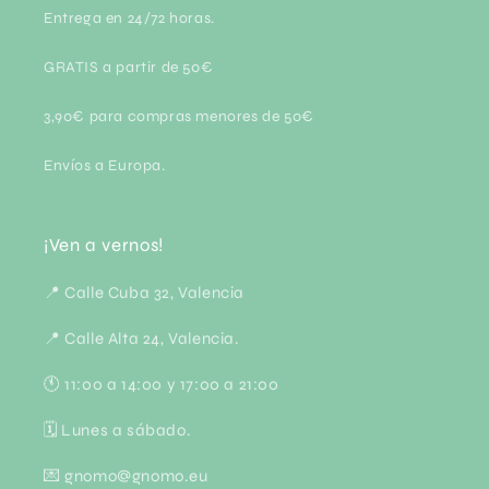
Entrega en 24/72 horas.
GRATIS a partir de 50€
3,90€ para compras menores de 50€
Envíos a Europa.
¡Ven a vernos!
📍 Calle Cuba 32, Valencia
📍 Calle Alta 24, Valencia.
🕚 11:00 a 14:00 y 17:00 a 21:00
🗓 Lunes a sábado.
💌 gnomo@gnomo.eu