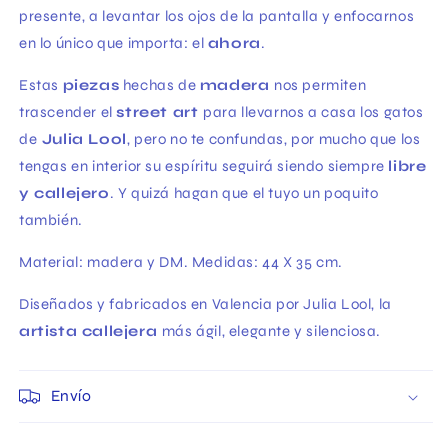
presente, a levantar los ojos de la pantalla y enfocarnos
en lo único que importa: el
ahora
.
Estas
piezas
hechas de
madera
nos permiten
trascender el
street art
para llevarnos a casa los gatos
de
Julia Lool
, pero no te confundas, por mucho que los
tengas en interior su espíritu seguirá siendo siempre
libre
y callejero
. Y quizá hagan que el tuyo un poquito
también.
Material: madera y DM. Medidas: 44 X 35 cm.
Diseñados y fabricados en Valencia por Julia Lool, la
artista callejera
más ágil, elegante y silenciosa.
Envío