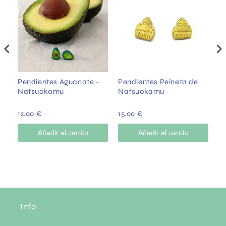
Pendientes Aguacate -
Pendientes Peineta de
P
Natsuokamu
Natsuokamu
C
12.00 €
15.00 €
12
Añadir al carrito
Añadir al carrito
Info