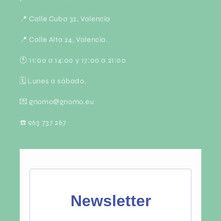
📍 Calle Cuba 32, Valencia
📍 Calle Alta 24, Valencia.
🕚 11:00 a 14:00 y 17:00 a 21:00
🗓 Lunes a sábado.
💌 gnomo@gnomo.eu
☎️ 963 737 267