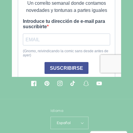
Facebook
Pinterest
Instagram
TikTok
Snapchat
YouTube
Idioma
Español