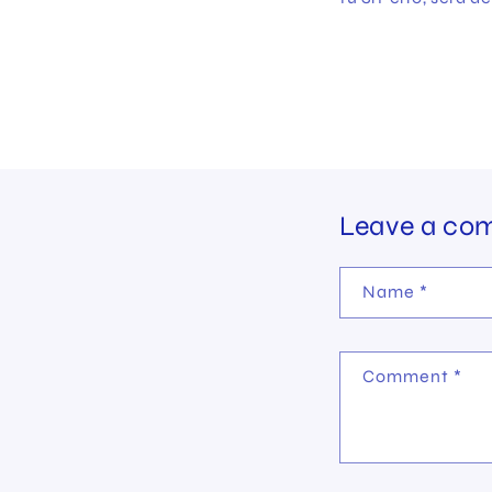
Leave a co
Name
*
Comment
*