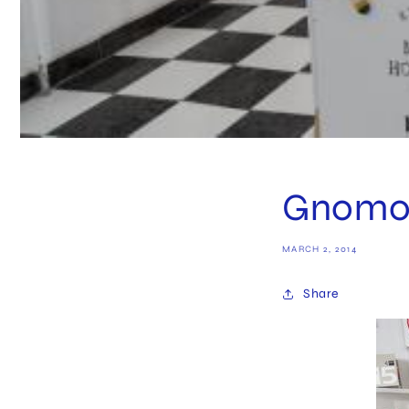
Gnomo 
MARCH 2, 2014
Share