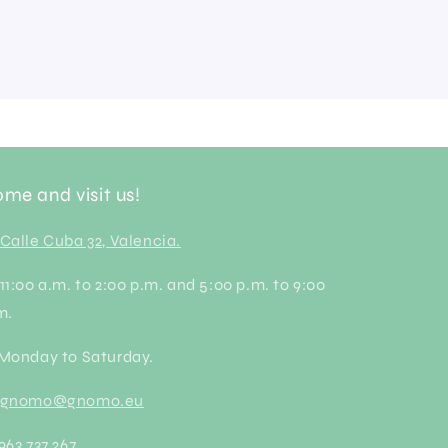
me and visit us!
Calle Cuba 32, Valencia.
 11:00 a.m. to 2:00 p.m. and 5:00 p.m. to 9:00
m.
 Monday to Saturday.
gnomo@gnomo.eu
 963 737 267