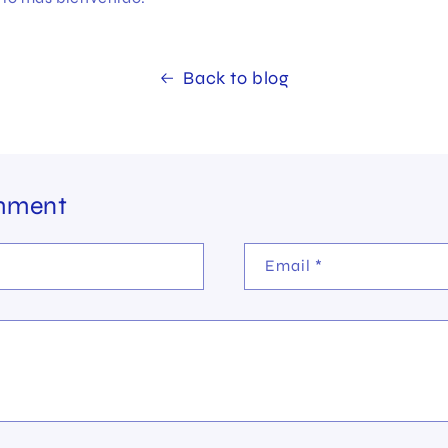
Back to blog
mment
Email
*