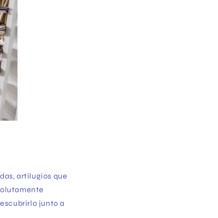
das, artilugios que
bsolutamente
escubrirlo junto a