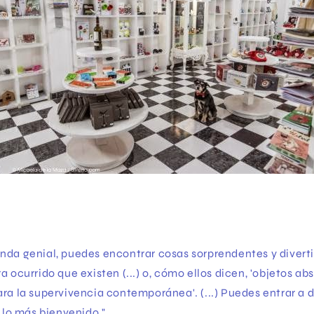
4
nda genial, puedes encontrar cosas sorprendentes y diverti
a ocurrido que existen (...) o, cómo ellos dicen, 'objetos a
ra la supervivencia contemporánea'. (...) Puedes entrar a d
e lo más bienvenido."